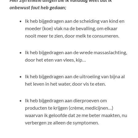
onbewust fout heb gedaan;
Ik heb bijgedragen aan de scheiding van kind en
moeder (koe) vlak na de bevalling, om elkaar
nooit meer te zien, door melk te consumeren.
Ik heb bijgedragen aan de wrede massaslachting,
door het eten van vlees, kip…
Ik heb bijgedragen aan de uitroeiing van bijna al
het leven in het water, door vis te eten.
Ik heb bijgedragen aan dierproeven om
producten te krijgen (crème, medicijnen…)
waarvan ik geloofde dat ze me beter maakten, nu
verbergen ze alleen de symptomen.