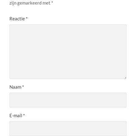
zijn gemarkeerd met
*
Reactie
*
Naam
*
E-mail
*