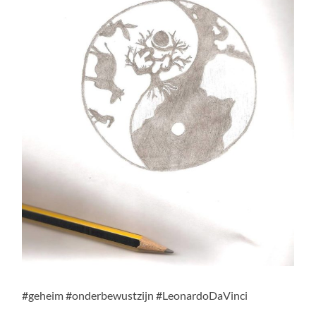
#geheim #onderbewustzijn #LeonardoDaVinci