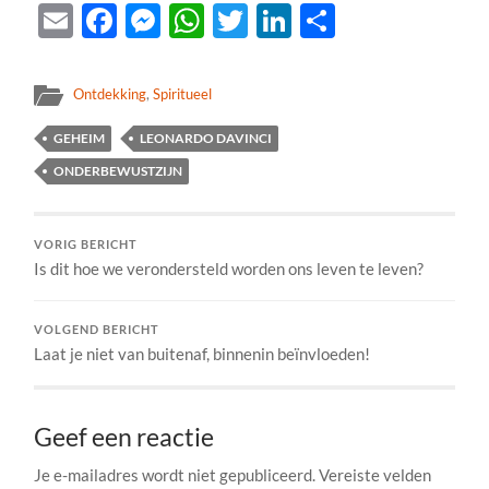
Email
Facebook
Messenger
WhatsApp
Twitter
LinkedIn
Delen
Ontdekking
,
Spiritueel
GEHEIM
LEONARDO DAVINCI
ONDERBEWUSTZIJN
VORIG BERICHT
Is dit hoe we verondersteld worden ons leven te leven?
VOLGEND BERICHT
Laat je niet van buitenaf, binnenin beïnvloeden!
Geef een reactie
Je e-mailadres wordt niet gepubliceerd.
Vereiste velden