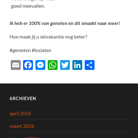
goed meevallen.
Ik heb er 100% van genoten en dit smaakt naar meer!
Hoe maak jij u skivakantie nog beter?
#genieten #loslaten
Email
Facebook
Messenger
WhatsApp
Twitter
LinkedIn
Delen
ARCHIEVEN
april 2026
maart 2026