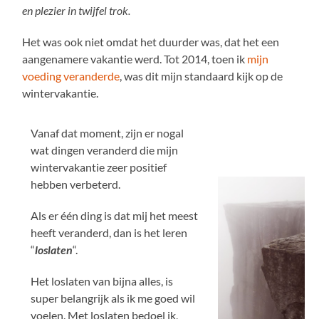
en plezier in twijfel trok.
Het was ook niet omdat het duurder was, dat het een
aangenamere vakantie werd. Tot 2014, toen ik
mijn
voeding veranderde
, was dit mijn standaard kijk op de
wintervakantie.
Vanaf dat moment, zijn er nogal
wat dingen veranderd die mijn
wintervakantie zeer positief
hebben verbeterd.
Als er één ding is dat mij het meest
heeft veranderd, dan is het leren
“
loslaten
“.
Het loslaten van bijna alles, is
super belangrijk als ik me goed wil
voelen. Met loslaten bedoel ik,