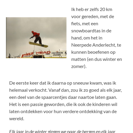
Ik heb er zelfs 20 km
voor gereden, met de
fiets, met een
snowboardtas in de
hand, om het in
Neerpede Anderlecht, te
kunnen beoefenen op
matten (en dus winter en
zomer).
De eerste keer dat ik daarna op sneeuw kwam, was ik
helemaal verkocht. Vanaf dan, zou ik zo goed als elk jaar,
een deel van de spaarcentjes daar naartoe laten gaan.
Het is een passie geworden, die ik ook de kinderen wil
laten ontdekken voor hun verdere ontdekking van de
wereld.
Elk jaar in de winter gingen we naar de bergen en elk jaar