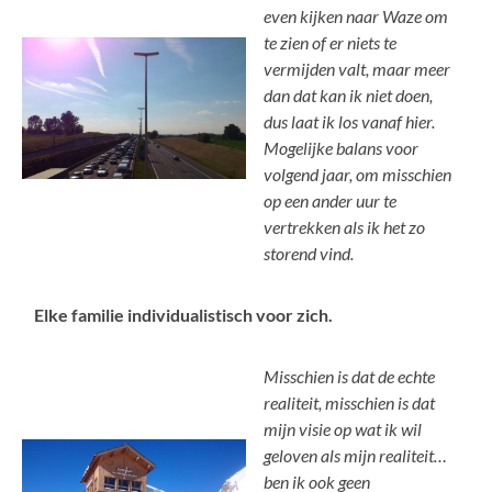
even kijken naar Waze om
te zien of er niets te
vermijden valt, maar meer
dan dat kan ik niet doen,
dus laat ik los vanaf hier.
Mogelijke balans voor
volgend jaar, om misschien
op een ander uur te
vertrekken als ik het zo
storend vind.
Elke familie individualistisch voor zich.
Misschien is dat de echte
realiteit, misschien is dat
mijn visie op wat ik wil
geloven als mijn realiteit…
ben ik ook geen