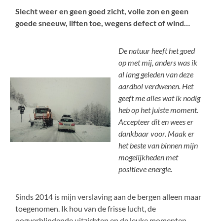
Slecht weer en geen goed zicht, volle zon en geen
goede sneeuw, liften toe, wegens defect of wind…
De natuur heeft het goed
op met mij, anders was ik
al lang geleden van deze
aardbol verdwenen. Het
geeft me alles wat ik nodig
heb op het juiste moment.
Accepteer dit en wees er
dankbaar voor. Maak er
het beste van binnen mijn
mogelijkheden met
positieve energie.
Sinds 2014 is mijn verslaving aan de bergen alleen maar
toegenomen. Ik hou van de frisse lucht, de
oogverblindende uitzichten en de leuke momenten