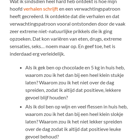
Wat ik sindsdien heel hard heb ontdekt is hoe mijn
hoofd
verhalen schrijft
en een verwachtingspatroon
heeft gecreëerd. Ik ontdekte dat die verhalen en dat
verwachtingspatroon vooral ontstonden door de vaak
zeer extreme niet-natuurlijke prikkels die ik ging
opzoeken. Dat kon variëren van eten, drugs, extreme
sensaties, seks… noem maar op. En geef toe, het is
inderdaad erg verleidelijk.
Als ik gek ben op chocolade en 5 kg in huis heb,
waarom zou ik het dan bij een heel klein stukje
laten? Waarom zou ik het niet over de dag
spreiden, zodat ik altijd dat positieve, lekkere
gevoel blijf houden?
Als ik dol ben op wijn en veel flessen in huis heb,
waarom zou ik het dan bij een heel klein slokje
laten? Waarom zou ik het niet lekker spreiden
over de dag zodat ik altijd dat positieve leuke
gevoel behoud?