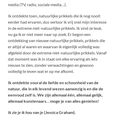
media (TV, radio, sociale media…).
Ik ontdekte toen, natuurlijke prikkels die ik nog nooit
eerder had ervaren, dus verloor ik vrij snel mijn interesse
in de extreme niet-natuurlijke prikkels. Ik vind ze leuk,
nu ga ik er niet meer naar op zoek. Er begon een
ontdekking van nieuwe natuurlijke prikkels, prikkels die
er altijd al waren en waarvan ik eigenlijk volledig was
afgeleid door de extreme niet-natuurlijke prikkels. Vanaf
dat moment was ik in staat om elke ervaring als iets
nieuws te zien, zonder verwachtingen en gewoon
volledig te leven wat er op me afkomt.
Ik ontdekte vooral de liefde en schoonheid van de
natuur, die in elk levend wezen aanwezig is en die de
eenvoud zelf is. We zijn allemaal één, allemaal gelijk,
allemaal kunstenaars… moge je van alles genieten!
Ik zie je ik hou van je
(Jessica Graham).