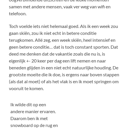
samen met andere mensen, vaak ver weg van wifi en
telefoon.
Toch voelde iets niet helemaal goed. Als ik een week zou
gaan skiën, zou ik niet echt in betere conditie
terugkomen. Allé zeg, een week skiën, heel intensief en
geen betere conditie… dat is toch constant sporten. Dat
deed me denken dat de vakantie zoals die nu is, is
eigenlijk +- 20 keer per dag een lift nemen en naar
beneden glijden in een niet echt natuurlijke houding. De
grootste moeite die ik doe, is ergens naar boven stappen
(als dat al moet) of als het vlak is en ik moet springen om
vooruit te komen.
Ik wilde dit op een
andere manier ervaren.
Daarom ben ik met
snowboard op de rug en