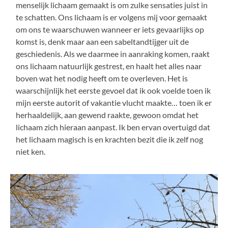
menselijk lichaam gemaakt is om zulke sensaties juist in
te schatten. Ons lichaam is er volgens mij voor gemaakt
om ons te waarschuwen wanneer er iets gevaarlijks op
komst is, denk maar aan een sabeltandtijger uit de
geschiedenis. Als we daarmee in aanraking komen, raakt
ons lichaam natuurlijk gestrest, en haalt het alles naar
boven wat het nodig heeft om te overleven. Het is
waarschijnlijk het eerste gevoel dat ik ook voelde toen ik
mijn eerste autorit of vakantie vlucht maakte… toen ik er
herhaaldelijk, aan gewend raakte, gewoon omdat het
lichaam zich hieraan aanpast. Ik ben ervan overtuigd dat
het lichaam magisch is en krachten bezit die ik zelf nog
niet ken.