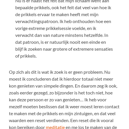
Nu is er naast het feit dat mijn lichaam went aan
bepaalde prikkels, ook het feit dat veel van hoe ik
de prikkels ervaar te maken heeft met mijn
verwachtingspatroon. Ik heb onthouden hoe een
vorige extreme prikkelsessie voelde, en ik
verwacht dan van nature minstens hetzelfde. In
dat patroon, is er natuurlijk nooit een einde en
blijf ik zoeken naar grotere of extremere sensaties
of prikkels.
Op zich als dit is wat ik zoek is er geen probleem. Nu
moest ik concluderen dat ik hierdoor totaal niet meer
kon genieten van simpele dingen. En daarom zeg ik ook,
zoals eerder gezegd, zo bijzonder is het toch niet, hoe
kan deze persoon er zo van genieten… Ik heb voor
mezelf moeten beslissen dat ik weer moest leren contact
te maken met de prikkels en mijn zintuigen, en dat veel
waarden een reset verdienden. Een reset die ik vooral
kon bereiken door
meditatie
en me los te maken van de