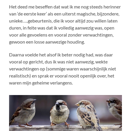
Het deed me beseffen dat wat ik me nog steeds herinner
van ‘de eerste keer’ als een uiterst magische, bijzondere,
unieke…..gebeurtenis, die ik voor altijd zou willen laten
duren, in feite was dat ik volledig aanwezig was, open
voor alle gevoelens en vooral zonder verwachtingen,
gewoon een losse aanwezige houding.
Daarna voelde het alsof ik beter nodig had, was daar
vooral op gericht, dus ik was niet aanwezig, wekte
verwachtingen op (sommige waren waarschijnlijk niet
realistisch) en sprak er vooral nooit openlijk over, het
waren mijn geheime verlangens.