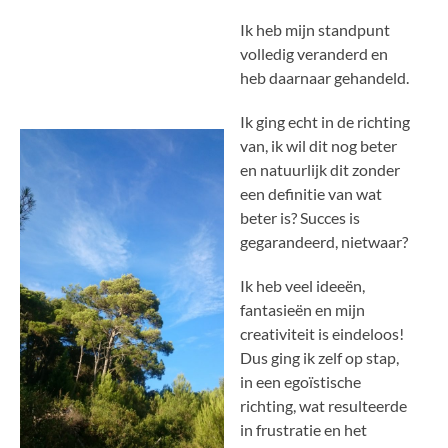
Ik heb mijn standpunt
volledig veranderd en
heb daarnaar gehandeld.
Ik ging echt in de richting
van, ik wil dit nog beter
en natuurlijk dit zonder
een definitie van wat
beter is? Succes is
gegarandeerd, nietwaar?
Ik heb veel ideeën,
fantasieën en mijn
creativiteit is eindeloos!
Dus ging ik zelf op stap,
in een egoïstische
richting, wat resulteerde
in frustratie en het