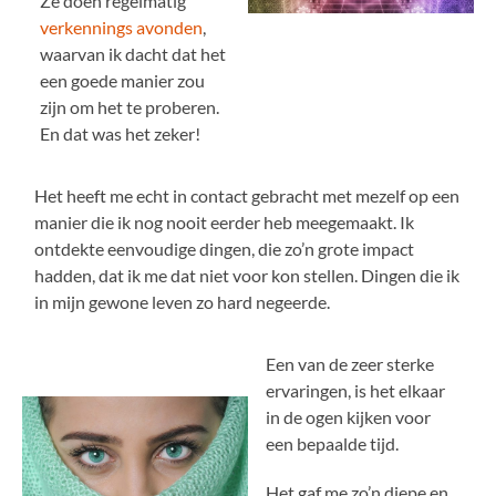
Ze doen regelmatig
verkennings avonden
,
waarvan ik dacht dat het
een goede manier zou
zijn om het te proberen.
En dat was het zeker!
Het heeft me echt in contact gebracht met mezelf op een
manier die ik nog nooit eerder heb meegemaakt. Ik
ontdekte eenvoudige dingen, die zo’n grote impact
hadden, dat ik me dat niet voor kon stellen. Dingen die ik
in mijn gewone leven zo hard negeerde.
Een van de zeer sterke
ervaringen, is het elkaar
in de ogen kijken voor
een bepaalde tijd.
Het gaf me zo’n diepe en