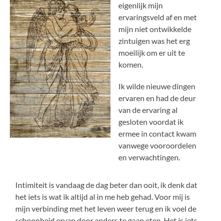
eigenlijk mijn
ervaringsveld af en met
mijn niet ontwikkelde
zintuigen was het erg
moeilijk om er uit te
komen.
Ik wilde nieuwe dingen
ervaren en had de deur
van de ervaring al
gesloten voordat ik
ermee in contact kwam
vanwege vooroordelen
en verwachtingen.
Intimiteit is vandaag de dag beter dan ooit, ik denk dat
het iets is wat ik altijd al in me heb gehad. Voor mij is
mijn verbinding met het leven weer terug en ik voel de
schoonheid ervan door anders te gaan eten. Het is iets