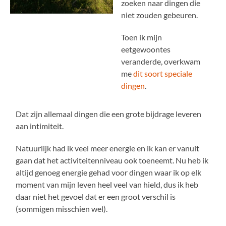
zoeken naar dingen die
niet zouden gebeuren.
Toen ik mijn
eetgewoontes
veranderde, overkwam
me
dit soort speciale
dingen
.
Dat zijn allemaal dingen die een grote bijdrage leveren
aan intimiteit.
Natuurlijk had ik veel meer energie en ik kan er vanuit
gaan dat het activiteitenniveau ook toeneemt. Nu heb ik
altijd genoeg energie gehad voor dingen waar ik op elk
moment van mijn leven heel veel van hield, dus ik heb
daar niet het gevoel dat er een groot verschil is
(sommigen misschien wel).