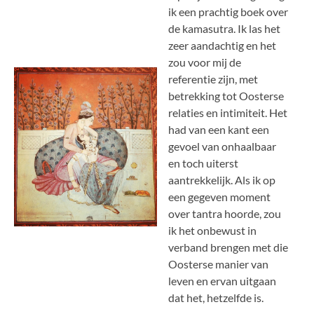
ik een prachtig boek over
de kamasutra. Ik las het
zeer aandachtig en het
zou voor mij de
referentie zijn, met
betrekking tot Oosterse
relaties en intimiteit. Het
had van een kant een
gevoel van onhaalbaar
en toch uiterst
aantrekkelijk. Als ik op
een gegeven moment
over tantra hoorde, zou
ik het onbewust in
verband brengen met die
Oosterse manier van
leven en ervan uitgaan
dat het, hetzelfde is.