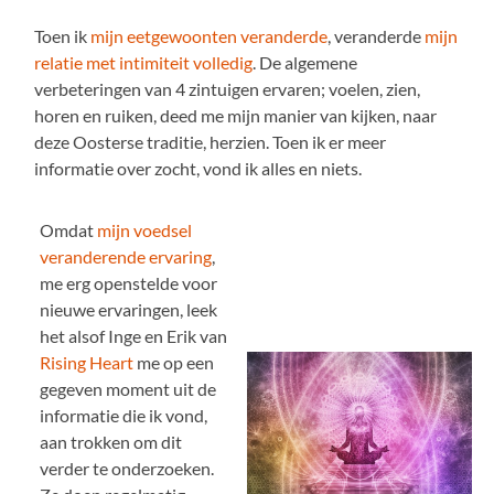
Toen ik
mijn eetgewoonten veranderde
, veranderde
mijn
relatie met intimiteit volledig
. De algemene
verbeteringen van 4 zintuigen ervaren; voelen, zien,
horen en ruiken, deed me mijn manier van kijken, naar
deze Oosterse traditie, herzien. Toen ik er meer
informatie over zocht, vond ik alles en niets.
Omdat
mijn voedsel
veranderende ervaring
,
me erg openstelde voor
nieuwe ervaringen, leek
het alsof Inge en Erik van
Rising Heart
me op een
gegeven moment uit de
informatie die ik vond,
aan trokken om dit
verder te onderzoeken.