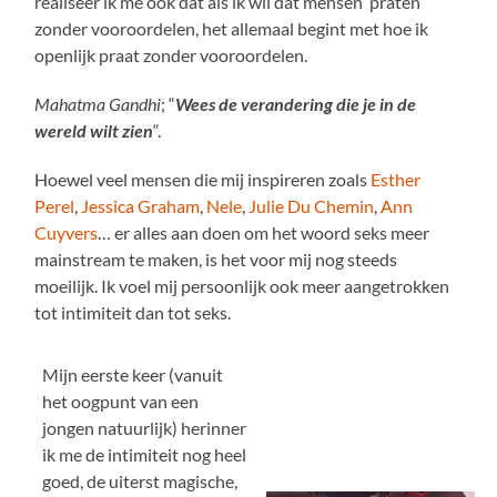
realiseer ik me ook dat als ik wil dat mensen praten
zonder vooroordelen, het allemaal begint met hoe ik
openlijk praat zonder vooroordelen.
Mahatma Gandhi
; “
Wees de verandering die je in de
wereld wilt zien
“.
Hoewel veel mensen die mij inspireren zoals
Esther
Perel
,
Jessica Graham
,
Nele
,
Julie Du Chemin
,
Ann
Cuyvers
… er alles aan doen om het woord seks meer
mainstream te maken, is het voor mij nog steeds
moeilijk. Ik voel mij persoonlijk ook meer aangetrokken
tot intimiteit dan tot seks.
Mijn eerste keer (vanuit
het oogpunt van een
jongen natuurlijk) herinner
ik me de intimiteit nog heel
goed, de uiterst magische,