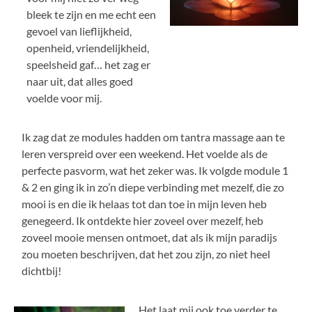
bleek te zijn en me echt een
gevoel van lieflijkheid,
openheid, vriendelijkheid,
speelsheid gaf… het zag er
naar uit, dat alles goed
voelde voor mij.
Ik zag dat ze modules hadden om tantra massage aan te
leren verspreid over een weekend. Het voelde als de
perfecte pasvorm, wat het zeker was. Ik volgde module 1
& 2 en ging ik in zo’n diepe verbinding met mezelf, die zo
mooi is en die ik helaas tot dan toe in mijn leven heb
genegeerd. Ik ontdekte hier zoveel over mezelf, heb
zoveel mooie mensen ontmoet, dat als ik mijn paradijs
zou moeten beschrijven, dat het zou zijn, zo niet heel
dichtbij!
Het laat mij ook toe verder te