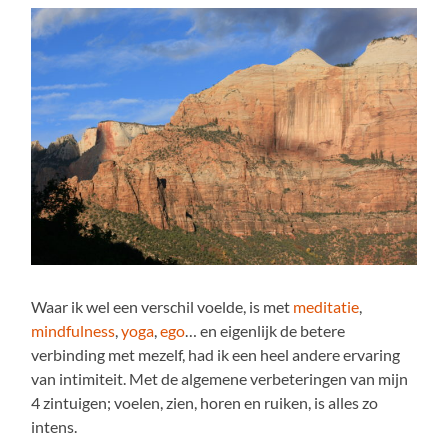
Waar ik wel een verschil voelde, is met
meditatie
,
mindfulness
,
yoga
,
ego
… en eigenlijk de betere
verbinding met mezelf, had ik een heel andere ervaring
van intimiteit. Met de algemene verbeteringen van mijn
4 zintuigen; voelen, zien, horen en ruiken, is alles zo
intens.