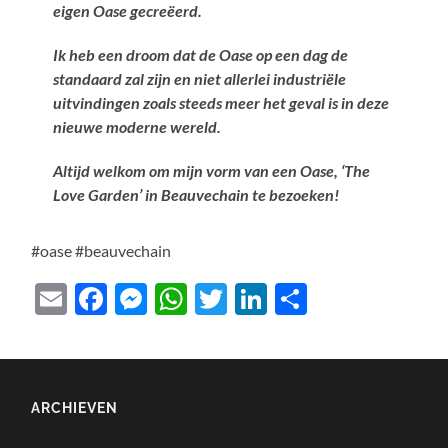
eigen Oase gecreëerd.
Ik heb een droom dat de Oase op een dag de
standaard zal zijn en niet allerlei industriële
uitvindingen zoals steeds meer het geval is in deze
nieuwe moderne wereld.
Altijd welkom om mijn vorm van een Oase, ‘The
Love Garden’ in Beauvechain te bezoeken!
#oase #beauvechain
Email
Facebook
Messenger
WhatsApp
Twitter
LinkedIn
Delen
ARCHIEVEN