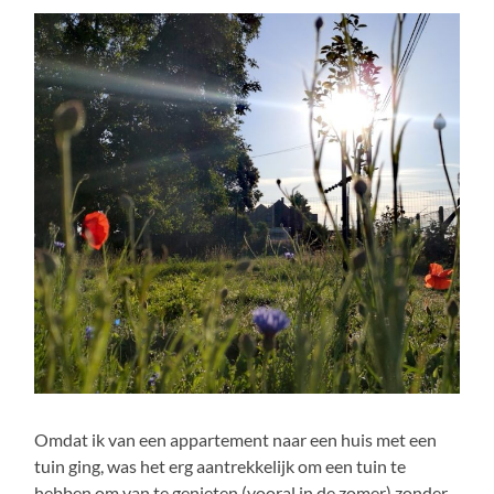
Omdat ik van een appartement naar een huis met een
tuin ging, was het erg aantrekkelijk om een tuin te
hebben om van te genieten (vooral in de zomer) zonder