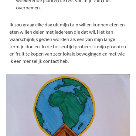
woekerende planten de rest van mijn tuin niet
overnemen.
Ik zou graag elke dag uit mijn tuin willen kunnen eten en
eten willen delen met iedereen die dat wil. Het kan
waarschijnlijk gezien worden als een van mijn lange
termijn doelen. In de tussentijd probeer ik mijn groenten
en fruit te kopen van zeer lokale bewegingen en met wie
ik een menselijk contact heb.