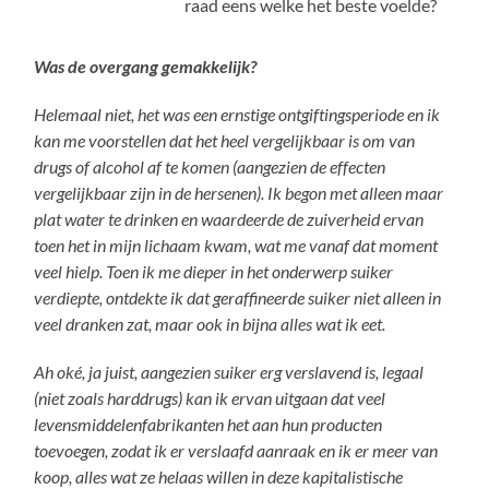
raad eens welke het beste voelde?
Was de overgang gemakkelijk?
Helemaal niet, het was een ernstige ontgiftingsperiode en ik
kan me voorstellen dat het heel vergelijkbaar is om van
drugs of alcohol af te komen (aangezien de effecten
vergelijkbaar zijn in de hersenen). Ik begon met alleen maar
plat water te drinken en waardeerde de zuiverheid ervan
toen het in mijn lichaam kwam, wat me vanaf dat moment
veel hielp. Toen ik me dieper in het onderwerp suiker
verdiepte, ontdekte ik dat geraffineerde suiker niet alleen in
veel dranken zat, maar ook in bijna alles wat ik eet.
Ah oké, ja juist, aangezien suiker erg verslavend is, legaal
(niet zoals harddrugs) kan ik ervan uitgaan dat veel
levensmiddelenfabrikanten het aan hun producten
toevoegen, zodat ik er verslaafd aanraak en ik er meer van
koop, alles wat ze helaas willen in deze kapitalistische