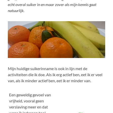
echt overal suiker in en maar zover als mijn kennis gaat
natuurlijk.
Mijn huidige suikerinname is ook in lijn met de
activiteiten die ik doe. Als ik erg actief ben, eet ik er veel
van, als ik minder actief ben, eet ik er minder van.
Een geweldig gevoel van
vrijheid, vooral geen
verslaving meer en dat
wens ik iedereen toe!