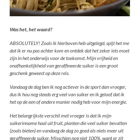
Was het, het waard?
ABSOLUTELY! Zoals ik hierboven heb uitgelegd, spijt het me
dat ik er nu pas achter kom en ontdek dat het zeker iets moet
zijn in het onderwijs voor de toekomst. Mijn vrijheid en
onafhankelijkheid van geraffineerde suiker is een groot
geschenk geweest op deze reis.
Vandaag de dag ben ik nog actiever in de sport dan vroeger,
dus ik hou nog steeds erg veel van suiker en ik geloof dat ik
het op de een of andere manier nodig heb voor mijn energie.
Het belangrijkste verschil met vroeger is dat ik mijn
suikerinname haal uit fruit, planten die veel suiker bevatten
(zoals bieten) en vandaag de dag zo goed als niets meer uit
geraffineerde suiker. Misschien nog niet 100%, want er zit