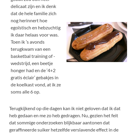
delicaat zijn en ik denk
dat de hele familie zich
nog herinnert hoe
egoïstisch en hebzuchtig
ik daar helaas voor was.
Toen ik ’s avonds
terugkwam van een
basketbal training of -
wedstrijd, een beetje
honger had en de ‘4+2
gratis éclair’ gebakjes in
de koelkast vond, at ik ze
soms alle 6 op.
Terugkijkend op die dagen kan ik niet geloven dat ik dat
heb gedaan en me zo heb gedragen. Nu, gezien het feit
dat sommige onderzoeken blijkbaar aantonen dat
geraffineerde suiker hetzelfde verslavende effect in de