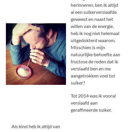
herinneren, ben ik altijd
al een suikerverslaafde
geweest en naast het
willen van de energie,
heb ik nog niet helemaal
uitgedokterd waarom.
Misschien is mijn
natuurlijke behoefte aan
fructose de reden dat ik
verslaafd ben en me
aangetrokken voel tot
suiker?
Tot 2014 was ik vooral
verslaafd aan
geraffineerde suiker.
Als kind heb ik altijd van