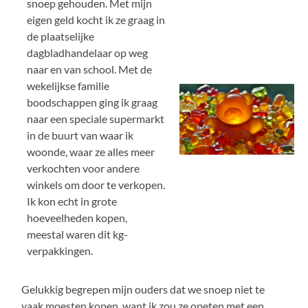
snoep gehouden. Met mijn
eigen geld kocht ik ze graag in
de plaatselijke
dagbladhandelaar op weg
naar en van school. Met de
wekelijkse familie
boodschappen ging ik graag
naar een speciale supermarkt
in de buurt van waar ik
woonde, waar ze alles meer
verkochten voor andere
winkels om door te verkopen.
Ik kon echt in grote
hoeveelheden kopen,
meestal waren dit kg-
verpakkingen.
Gelukkig begrepen mijn ouders dat we snoep niet te
vaak moesten kopen, want ik zou ze opeten met een