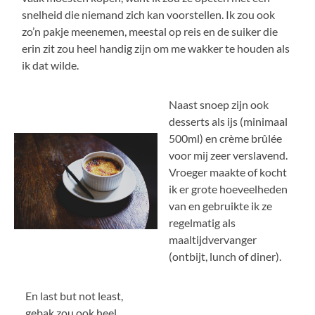
snelheid die niemand zich kan voorstellen. Ik zou ook
zo’n pakje meenemen, meestal op reis en de suiker die
erin zit zou heel handig zijn om me wakker te houden als
ik dat wilde.
Naast snoep zijn ook
desserts als ijs (minimaal
500ml) en crème brûlée
voor mij zeer verslavend.
Vroeger maakte of kocht
ik er grote hoeveelheden
van en gebruikte ik ze
regelmatig als
maaltijdvervanger
(ontbijt, lunch of diner).
En last but not least,
gebak zou ook heel