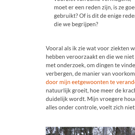
moet er een reden zijn, is ze go
gebruikt? Of is dit de enige red
die we begrijpen?
Vooral als ik zie wat voor ziekten 
hebben veroorzaakt en die we niet
met onderzoek, om dingen te vind
verbergen, de manier van voorkome
door mijn eetgewoonten te verand
natuurlijk groeit, hoe meer de kra
duidelijk wordt. Mijn vroegere hou
alles onder controle, voelt zich nie