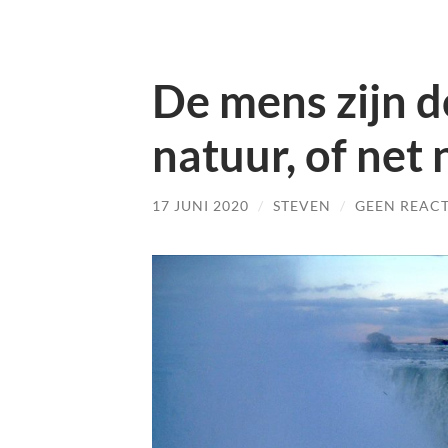
De mens zijn 
natuur, of net 
17 JUNI 2020
/
STEVEN
/
GEEN REACT