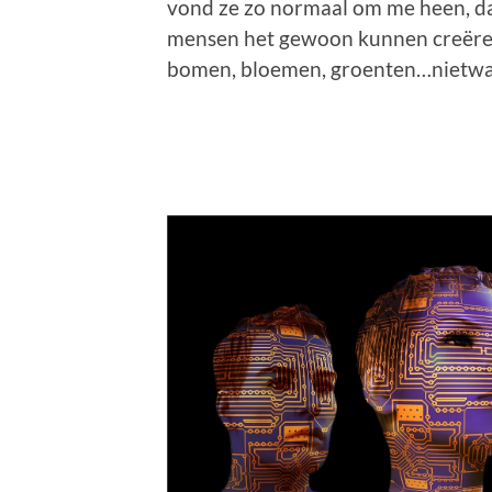
vond ze zo normaal om me heen, dat 
mensen het gewoon kunnen creëren
bomen, bloemen, groenten…nietwa