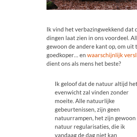
Ik vind het verbazingwekkend dat
dingen laat zien in ons voordeel. A
gewoon de andere kant op, om uit 
goedkoper… en
waarschijnlijk ver
dient ons als mens het beste?
Ik geloof dat de natuur altijd he
evenwicht zal vinden zonder
moeite. Alle natuurlijke
gebeurtenissen, zijn geen
natuurrampen, het zijn gewoon
natuur regularisaties, die ik
vandaag de dag niet kan