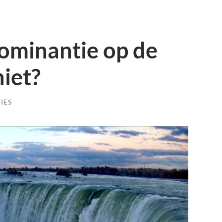
dominantie op de
niet?
IES