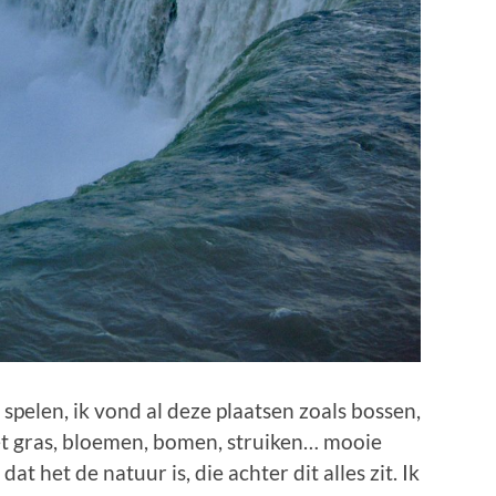
 spelen, ik vond al deze plaatsen zoals bossen,
et gras, bloemen, bomen, struiken… mooie
at het de natuur is, die achter dit alles zit. Ik