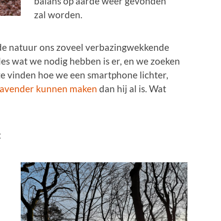
balans op aarde weer gevonden
zal worden.
 de natuur ons zoveel verbazingwekkende
lles wat we nodig hebben is er, en we zoeken
te vinden hoe we een smartphone lichter,
slavender kunnen maken
dan hij al is. Wat
t