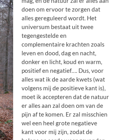
mag, en de natuur zal er alles aan
doen om ervoor te zorgen dat
alles gereguleerd wordt. Het
universum bestaat uit twee
tegengestelde en
complementaire krachten zoals
leven en dood, dag en nacht,
donker en licht, koud en warm,
positief en negatief…. Dus, voor
alles wat ik de aarde kwets (wat
volgens mij de positieve kant is),
moet ik accepteren dat de natuur
er alles aan zal doen om van de
pijn af te komen. Er zal misschien
wel een heel grote negatieve
kant voor mij zijn, zodat de