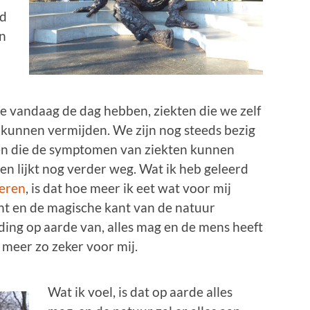
ed
en
we vandaag de dag hebben, ziekten die we zelf
 kunnen vermijden. We zijn nog steeds bezig
en die de symptomen van ziekten kunnen
n lijkt nog verder weg. Wat ik heb geleerd
eren
, is dat hoe meer ik eet wat voor mij
cht en de magische kant van de natuur
ding op aarde van, alles mag en de mens heeft
t meer zo zeker voor mij.
Wat ik voel, is dat op aarde alles