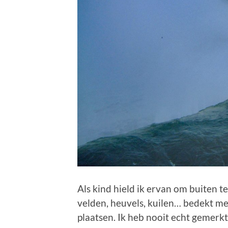
Als kind hield ik ervan om buiten te
velden, heuvels, kuilen… bedekt m
plaatsen. Ik heb nooit echt gemerkt d