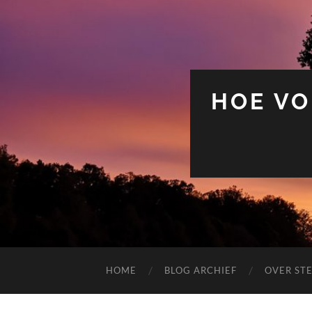
HOE VO
HOME
BLOG ARCHIEF
OVER ST