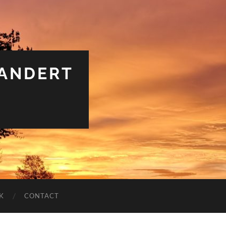
RANDERT
K
CONTACT