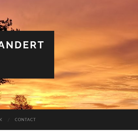
RANDERT
K
CONTACT