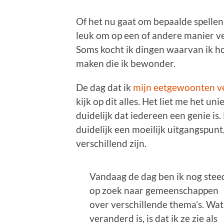
Of het nu gaat om bepaalde spelle
leuk om op een of andere manier v
Soms kocht ik dingen waarvan ik h
maken die ik bewonder.
De dag dat ik
mijn eetgewoonten v
kijk op dit alles. Het liet me het uni
duidelijk dat iedereen een genie is. 
duidelijk een moeilijk uitgangspun
verschillend zijn.
Vandaag de dag ben ik nog stee
op zoek naar gemeenschappen
over verschillende thema’s. Wat
veranderd is, is dat ik ze zie als