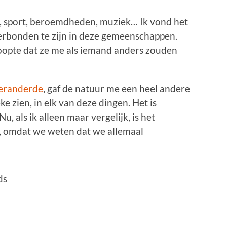
n, sport, beroemdheden, muziek… Ik vond het
erbonden te zijn in deze gemeenschappen.
oopte dat ze me als iemand anders zouden
eranderde
, gaf de natuur me een heel andere
eke zien, in elk van deze dingen. Het is
Nu, als ik alleen maar vergelijk, is het
t, omdat we weten dat we allemaal
ds