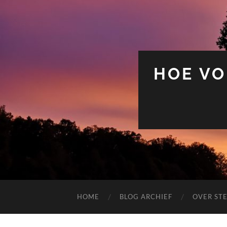
HOE VO
HOME
BLOG ARCHIEF
OVER ST