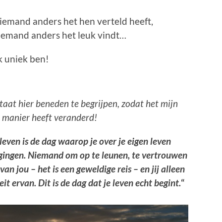
 iemand anders het hen verteld heeft,
 iemand anders het leuk vindt…
ik uniek ben!
taat hier beneden te begrijpen, zodat het mijn
ve manier heeft veranderd!
leven is de dag waarop je over je eigen leven
digingen. Niemand om op te leunen, te vertrouwen
van jou – het is een geweldige reis – en jij alleen
t ervan. Dit is de dag dat je leven echt begint.
“