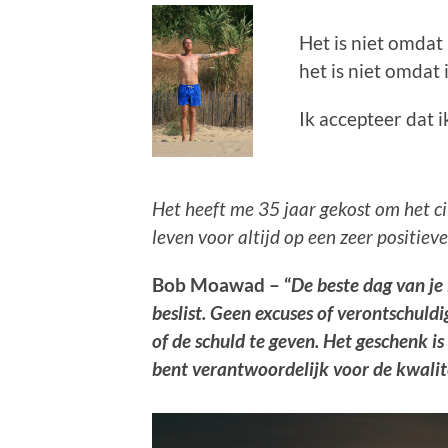
Het is niet omdat
het is niet omdat
Ik accepteer dat 
Het heeft me 35 jaar gekost om het ci
leven voor altijd op een zeer positie
Bob Moawad – “
De beste dag van je 
beslist. Geen excuses of verontschul
of de schuld te geven. Het geschenk is 
bent verantwoordelijk voor de kwalitei