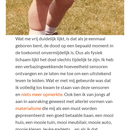
Wat me vrij duidelijk lijkt, is dat als je eenmaal
geboren bent, de dood op een bepaald moment in
de toekomst onvermijdelijk is. Dus als fysiek
lichaam lijkt het doel slechts tijdelijk te zijn. Ik heb
een verbazingwekkende hoeveelheid sensoren
ontvangen en ze laten me toe om een uitstekend
leven te leiden. Wat er met mij gebeurde was dat
ik volledig los kwam te staan van deze sensoren
en
niets meer opmerkte
. Ook ben ik van jongs af
aan in aanraking geweest met allerlei vormen van
materialisme
die mij als een must worden
gepresenteerd: een goed betaalde baan, een mooi
huis, een mooie tuin, mooi meubilair, mooie auto,
mooie kleren, leuke gadgets… en als ik dat