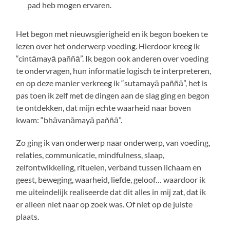
pad heb mogen ervaren.
Het begon met nieuwsgierigheid en ik begon boeken te
lezen over het onderwerp voeding. Hierdoor kreeg ik
“cintāmayā paññā”. Ik begon ook anderen over voeding
te ondervragen, hun informatie logisch te interpreteren,
en op deze manier verkreeg ik “sutamayā paññā”, het is
pas toen ik zelf met de dingen aan de slag ging en begon
te ontdekken, dat mijn echte waarheid naar boven
kwam: “bhāvanāmayā paññā”.
Zo ging ik van onderwerp naar onderwerp, van voeding,
relaties, communicatie, mindfulness, slaap,
zelfontwikkeling, rituelen, verband tussen lichaam en
geest, beweging, waarheid, liefde, geloof… waardoor ik
me uiteindelijk realiseerde dat dit alles in mij zat, dat ik
er alleen niet naar op zoek was. Of niet op de juiste
plaats.