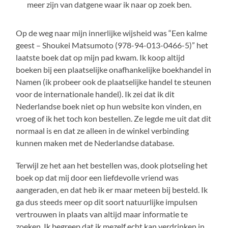
meer zijn van datgene waar ik naar op zoek ben.
Op de weg naar mijn innerlijke wijsheid was “Een kalme
geest – Shoukei Matsumoto (978-94-013-0466-5)” het
laatste boek dat op mijn pad kwam. Ik koop altijd
boeken bij een plaatselijke onafhankelijke boekhandel in
Namen (ik probeer ook de plaatselijke handel te steunen
voor de internationale handel). Ik zei dat ik dit
Nederlandse boek niet op hun website kon vinden, en
vroeg of ik het toch kon bestellen. Ze legde me uit dat dit
normaal is en dat ze alleen in de winkel verbinding
kunnen maken met de Nederlandse database.
Terwijl ze het aan het bestellen was, dook plotseling het
boek op dat mij door een liefdevolle vriend was
aangeraden, en dat heb ik er maar meteen bij besteld. Ik
ga dus steeds meer op dit soort natuurlijke impulsen
vertrouwen in plaats van altijd maar informatie te
zoeken. Ik begreep dat ik mezelf echt kan verdrinken in