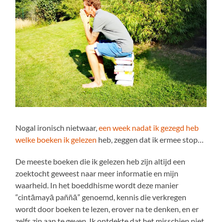
Nogal ironisch nietwaar,
een week nadat ik gezegd heb
welke boeken ik gelezen
heb, zeggen dat ik ermee stop…
De meeste boeken die ik gelezen heb zijn altijd een
zoektocht geweest naar meer informatie en mijn
waarheid. In het boeddhisme wordt deze manier
“cintāmayā paññā” genoemd, kennis die verkregen
wordt door boeken te lezen, erover na te denken, en er
zelfs zin aan te geven. Ik ontdekte dat het misschien niet