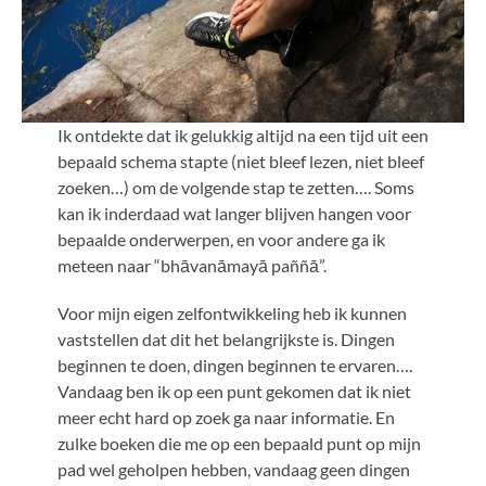
Ik ontdekte dat ik gelukkig altijd na een tijd uit een
bepaald schema stapte (niet bleef lezen, niet bleef
zoeken…) om de volgende stap te zetten…. Soms
kan ik inderdaad wat langer blijven hangen voor
bepaalde onderwerpen, en voor andere ga ik
meteen naar “bhāvanāmayā paññā”.
Voor mijn eigen zelfontwikkeling heb ik kunnen
vaststellen dat dit het belangrijkste is. Dingen
beginnen te doen, dingen beginnen te ervaren….
Vandaag ben ik op een punt gekomen dat ik niet
meer echt hard op zoek ga naar informatie. En
zulke boeken die me op een bepaald punt op mijn
pad wel geholpen hebben, vandaag geen dingen