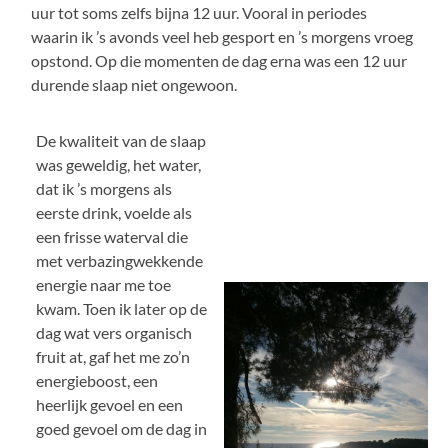
uur tot soms zelfs bijna 12 uur. Vooral in periodes
waarin ik ’s avonds veel heb gesport en ’s morgens vroeg
opstond. Op die momenten de dag erna was een 12 uur
durende slaap niet ongewoon.
De kwaliteit van de slaap
was geweldig, het water,
dat ik ’s morgens als
eerste drink, voelde als
een frisse waterval die
met verbazingwekkende
energie naar me toe
kwam. Toen ik later op de
dag wat vers organisch
fruit at, gaf het me zo’n
energieboost, een
heerlijk gevoel en een
goed gevoel om de dag in