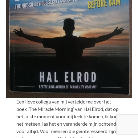
Een lieve collega van mij vertelde me over het
boek ‘The Miracle Morning’ van Hal Elrod, dat op
het juiste moment voor mij leek te komen, ik kocht
het meteen, las het en veranderde mijn ochtenden
voor altijd. Voor mensen die geïnteresseerd zijn in