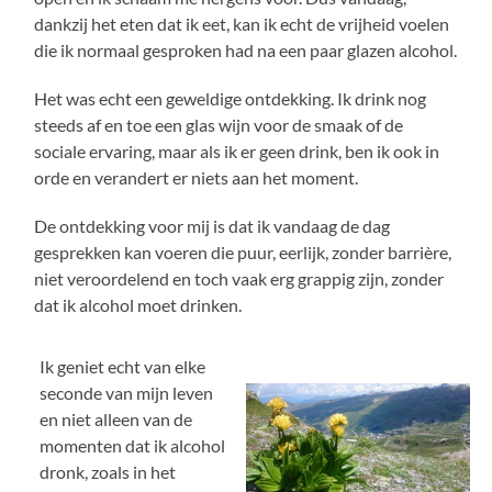
dankzij het eten dat ik eet, kan ik echt de vrijheid voelen
die ik normaal gesproken had na een paar glazen alcohol.
Het was echt een geweldige ontdekking. Ik drink nog
steeds af en toe een glas wijn voor de smaak of de
sociale ervaring, maar als ik er geen drink, ben ik ook in
orde en verandert er niets aan het moment.
De ontdekking voor mij is dat ik vandaag de dag
gesprekken kan voeren die puur, eerlijk, zonder barrière,
niet veroordelend en toch vaak erg grappig zijn, zonder
dat ik alcohol moet drinken.
Ik geniet echt van elke
seconde van mijn leven
en niet alleen van de
momenten dat ik alcohol
dronk, zoals in het