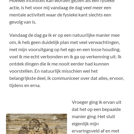
Hoewel intimiteit kan worden gezien als een fysieke
actie, is het voor mij vandaag de dag veel meer een
mentale activiteit waar de fysieke kant slechts een
gevolg van is.
Vandaag de dag ga ik er op een natuurlijke manier mee
om, ik heb geen duidelijk plan met veel verwachtingen,
met mijn vooruitgang op het ego en een losse houding,
voel ik me echt verbonden en ik ga op verkenning uit. Ik
ontdek dingen die ik me nooit eerder had kunnen
voorstellen. En natuurlijk misschien wel het
belangrijkste deel, ik communiceer over dat alles, ervoor,
tijdens en erna.
Vroeger ging ik ervan uit
dat het op een bepaalde
manier ging. Het sluit
eigenlijk mijn
ervaringsveld af en met