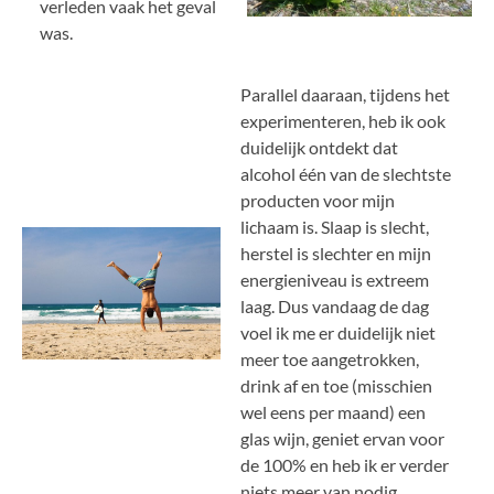
verleden vaak het geval
was.
Parallel daaraan, tijdens het
experimenteren, heb ik ook
duidelijk ontdekt dat
alcohol één van de slechtste
producten voor mijn
lichaam is. Slaap is slecht,
herstel is slechter en mijn
energieniveau is extreem
laag. Dus vandaag de dag
voel ik me er duidelijk niet
meer toe aangetrokken,
drink af en toe (misschien
wel eens per maand) een
glas wijn, geniet ervan voor
de 100% en heb ik er verder
niets meer van nodig.