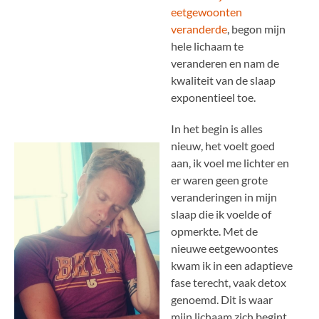
eetgewoonten
veranderde
, begon mijn
hele lichaam te
veranderen en nam de
kwaliteit van de slaap
exponentieel toe.
In het begin is alles
nieuw, het voelt goed
aan, ik voel me lichter en
er waren geen grote
veranderingen in mijn
slaap die ik voelde of
opmerkte. Met de
nieuwe eetgewoontes
kwam ik in een adaptieve
fase terecht, vaak detox
genoemd. Dit is waar
mijn lichaam zich begint