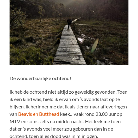
De wonderbaarlijke ochtend!
Ik heb de ochtend niet altijd zo geweldig gevonden. Toen
ik een kind was, hield ik ervan om ’s avonds laat op te
blijven. Ik herinner me dat ik als tiener naar afleveringen
van
Beavis en Butthead
keek…vaak rond 23.00 uur op
MTV en soms zelfs na middernacht. Het leek me toen
dat er ’s avonds veel meer zou gebeuren dan in de
ochtend, toen alles dood was in mijn ogen.