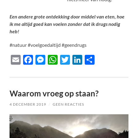
Een andere grote ontdekking door middel van eten, hoe
ik me altijd goed kan voelen zonder dat ik drugs nodig
heb!
#natuur #voelgoedaltijd #geendrugs
Email
Facebook
Messenger
WhatsApp
Twitter
LinkedIn
Delen
Waarom vroeg op staan?
4 DECEMBER 2019
/
GEEN REACTIES