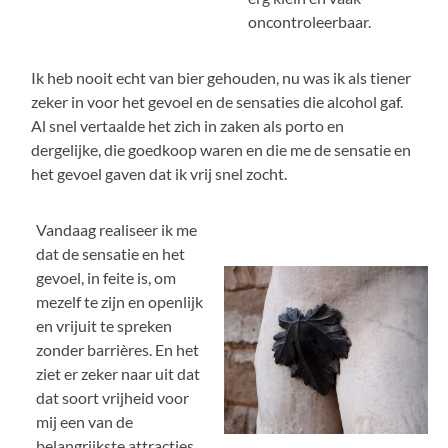
oncontroleerbaar.
Ik heb nooit echt van bier gehouden, nu was ik als tiener
zeker in voor het gevoel en de sensaties die alcohol gaf.
Al snel vertaalde het zich in zaken als porto en
dergelijke, die goedkoop waren en die me de sensatie en
het gevoel gaven dat ik vrij snel zocht.
Vandaag realiseer ik me
dat de sensatie en het
gevoel, in feite is, om
mezelf te zijn en openlijk
en vrijuit te spreken
zonder barrières. En het
ziet er zeker naar uit dat
dat soort vrijheid voor
mij een van de
belangrijkste attracties