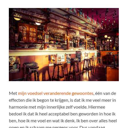
Met
mijn voedsel veranderende gewoontes
, één van de
effecten die ik begon te krijgen, is dat ik me veel meer in
harmonie met mijn innerlijke zelf voelde. Hiermee
bedoel ik dat ik heel acceptabel ben geworden in hoe ik
ben, hoe ik me voel en wat ik denk. Ik ben over alles heel
open en ik schaam me nergens voor. Dus vandaag,