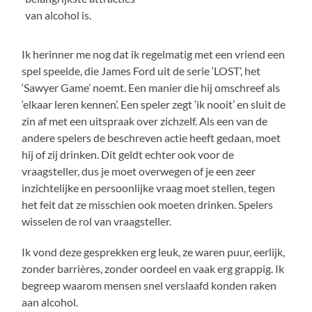
van alcohol is.
Ik herinner me nog dat ik regelmatig met een vriend een
spel speelde, die James Ford uit de serie ‘LOST’, het
‘Sawyer Game’ noemt. Een manier die hij omschreef als
‘elkaar leren kennen’. Een speler zegt ‘ik nooit’ en sluit de
zin af met een uitspraak over zichzelf. Als een van de
andere spelers de beschreven actie heeft gedaan, moet
hij of zij drinken. Dit geldt echter ook voor de
vraagsteller, dus je moet overwegen of je een zeer
inzichtelijke en persoonlijke vraag moet stellen, tegen
het feit dat ze misschien ook moeten drinken. Spelers
wisselen de rol van vraagsteller.
Ik vond deze gesprekken erg leuk, ze waren puur, eerlijk,
zonder barrières, zonder oordeel en vaak erg grappig. Ik
begreep waarom mensen snel verslaafd konden raken
aan alcohol.