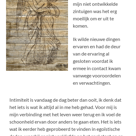
mijn niet ontwikkelde
zintuigen was het erg
moeilijk om er uit te
komen.
Ik wilde nieuwe dingen
ervaren en had de deur
van de ervaring al
gesloten voordat ik
ermee in contact kwam
vanwege vooroordelen
en verwachtingen.
Intimiteit is vandaag de dag beter dan ooit, ik denk dat
het iets is wat ik altijd al in me heb gehad. Voor mij is
mijn verbinding met het leven weer terug en ik voel de
schoonheid ervan door anders te gaan eten. Het is iets
wat ik eerder heb geprobeerd te vinden in egoïstische