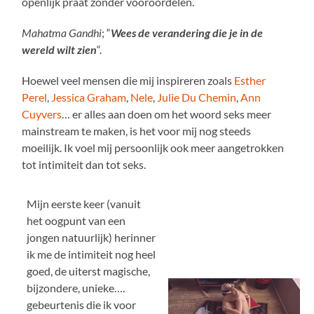
openlijk praat zonder vooroordelen.
Mahatma Gandhi
; “
Wees de verandering die je in de
wereld wilt zien
“.
Hoewel veel mensen die mij inspireren zoals
Esther
Perel
,
Jessica Graham
,
Nele
,
Julie Du Chemin
,
Ann
Cuyvers
… er alles aan doen om het woord seks meer
mainstream te maken, is het voor mij nog steeds
moeilijk. Ik voel mij persoonlijk ook meer aangetrokken
tot intimiteit dan tot seks.
Mijn eerste keer (vanuit
het oogpunt van een
jongen natuurlijk) herinner
ik me de intimiteit nog heel
goed, de uiterst magische,
bijzondere, unieke….
gebeurtenis die ik voor