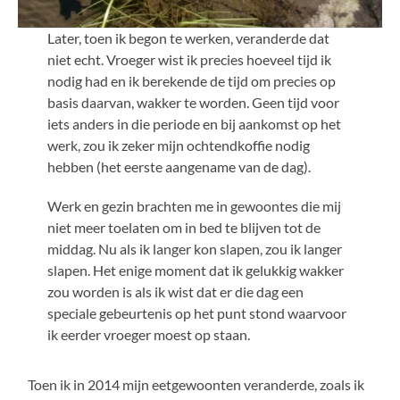
Later, toen ik begon te werken, veranderde dat
niet echt. Vroeger wist ik precies hoeveel tijd ik
nodig had en ik berekende de tijd om precies op
basis daarvan, wakker te worden. Geen tijd voor
iets anders in die periode en bij aankomst op het
werk, zou ik zeker mijn ochtendkoffie nodig
hebben (het eerste aangename van de dag).
Werk en gezin brachten me in gewoontes die mij
niet meer toelaten om in bed te blijven tot de
middag. Nu als ik langer kon slapen, zou ik langer
slapen. Het enige moment dat ik gelukkig wakker
zou worden is als ik wist dat er die dag een
speciale gebeurtenis op het punt stond waarvoor
ik eerder vroeger moest op staan.
Toen ik in 2014 mijn eetgewoonten veranderde, zoals ik