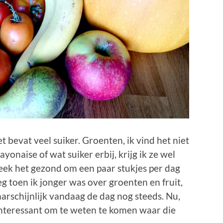
t bevat veel suiker. Groenten, ik vind het niet
yonaise of wat suiker erbij, krijg ik ze wel
eek het gezond om een paar stukjes per dag
eeg toen ik jonger was over groenten en fruit,
arschijnlijk vandaag de dag nog steeds. Nu,
 interessant om te weten te komen waar die