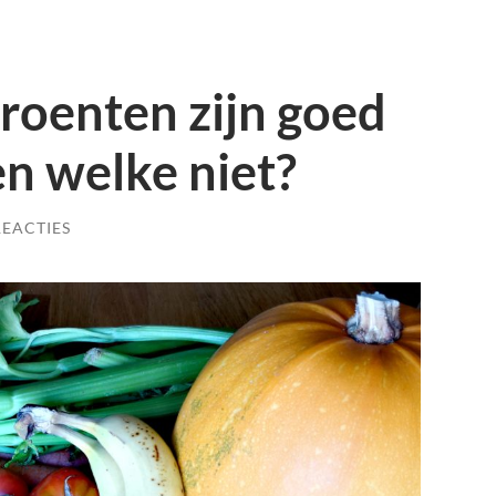
groenten zijn goed
n welke niet?
REACTIES