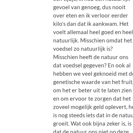
gevoel van genoeg, dus nooit
over eten en ik verloor eerder
kilo’s dan dat ik aankwam. Het
voelt allemaal heel goed en hee
natuurlijk. Misschien omdat het
voedsel zo natuurlijk is?
Misschien heeft de natuur ons
dat voedsel gegeven? En ook al
hebben we veel geknoeid met d
genetische waarde van het fruit
om het er beter uit te laten zien
en om ervoor te zorgen dat het
zoveel mogelijk geld oplevert, h
is nog steeds iets dat in de natu
groeit. Wat ook bijna zeker is, is
dat de natuur ons niet op deze