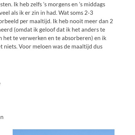
esten. Ik heb zelfs ’s morgens en ’s middags
veel als ik er zin in had. Wat soms 2-3
rbeeld per maaltijd. Ik heb nooit meer dan 2
eerd (omdat ik geloof dat ik het anders te
 het te verwerken en te absorberen) en ik
t niets. Voor meloen was de maaltijd dus
s
e
.
jn