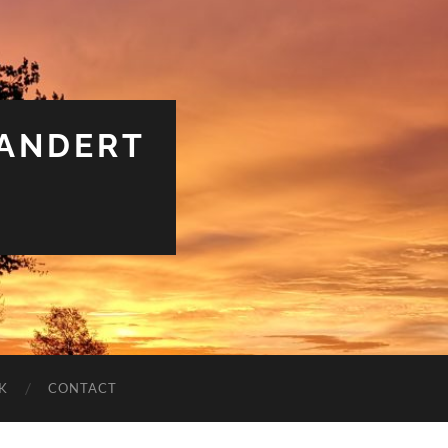
RANDERT
K
CONTACT