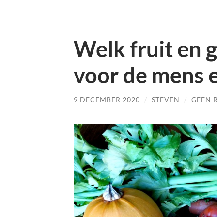
Welk fruit en 
voor de mens e
9 DECEMBER 2020
/
STEVEN
/
GEEN 