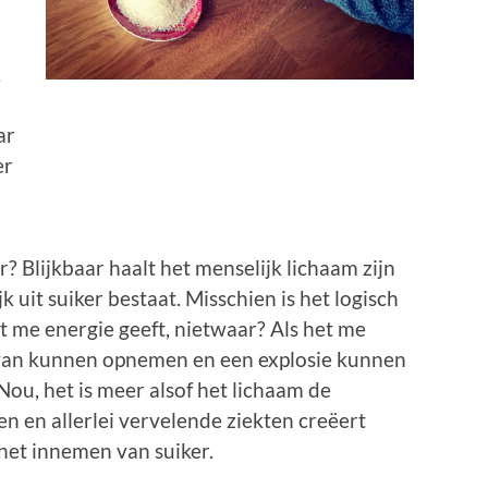
k
ar
er
? Blijkbaar haalt het menselijk lichaam zijn
k uit suiker bestaat. Misschien is het logisch
t me energie geeft, nietwaar? Als het me
l van kunnen opnemen en een explosie kunnen
ou, het is meer alsof het lichaam de
en en allerlei vervelende ziekten creëert
het innemen van suiker.