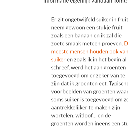
informatie eigenlijk vandaan komt?
Er zit ongetwijfeld suiker in fruit
neem gewoon een stukje fruit
zoals een banaan en ik zal die
zoete smaak meteen proeven.
D
meeste mensen houden ook va
suiker
en zoals ik in het begin al
schreef, werd het aan groenten
toegevoegd om er zeker van te
zijn dat ik groenten eet. Typisch
voorbeelden van groenten waa
soms suiker is toegevoegd om z
aantrekkelijker te maken zijn
wortelen, witloof… en de
groenten worden ineens een st