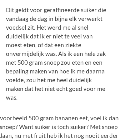
Dit geldt voor geraffineerde suiker die
vandaag de dag in bijna elk verwerkt
voedsel zit. Het werd me al snel
duidelijk dat ik er niet te veel van
moest eten, of dat een ziekte
onvermijdelijk was. Als ik een hele zak
met 500 gram snoep zou eten en een
bepaling maken van hoe ik me daarna
voelde, zou het me heel duidelijk
maken dat het niet echt goed voor me
was.
 bijvoorbeeld 500 gram bananen eet, voel ik dan
 snoep? Want suiker is toch suiker? Met snoep
edaan, nu met fruit heb ik het nog nooit eerder