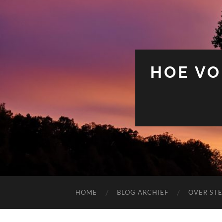
HOE VO
HOME
BLOG ARCHIEF
OVER ST