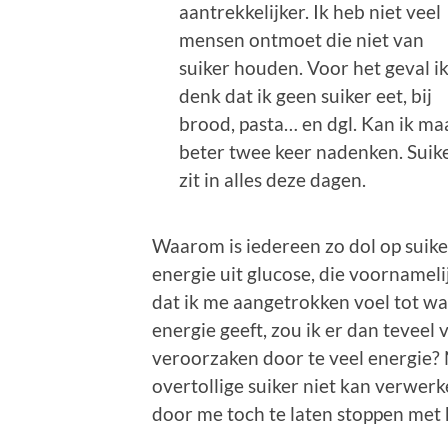
aantrekkelijker. Ik heb niet veel
mensen ontmoet die niet van
suiker houden. Voor het geval i
denk dat ik geen suiker eet, bij
brood, pasta… en dgl. Kan ik ma
beter twee keer nadenken. Suik
zit in alles deze dagen.
Waarom is iedereen zo dol op suiker
energie uit glucose, die voornamelij
dat ik me aangetrokken voel tot wa
energie geeft, zou ik er dan tevee
veroorzaken door te veel energie? N
overtollige suiker niet kan verwerk
door me toch te laten stoppen met 